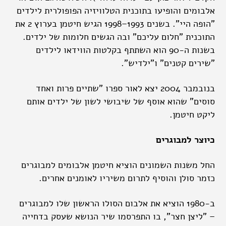
אלבומים והופיעו בתוכנית הטלוויזיה הפופולרית לילדים
"הופה היי". בשנים 1993–1998 הגיש חיטמן בערוץ 2 את
התוכנית "חלום עליכם" ובה הגשים חלומות של ילדים.
בשנות ה-90 הוא השתתף בקלטות הווידאו לילדים
"שירים קטנים" ו"ילדיש".
בנובמבר 2004 יצא לאור ספרו "שתיים פרות ואחד
סוסים" שהוא אוסף של שיבושי לשון של ילדים אותם
ליקט חיטמן.
כיוצר למבוגרים
החל משנות השמונים הוציא חיטמן אלבומים למבוגרים
כזמר סולן והוסיף לתרום משיריו לאומנים אחרים.
ב-1980 הוציא את אלבום הסולו הראשון שלו למבוגרים
– "ליצן חצר", בו התפרסמו שיר הנושא שעסק בדחייה