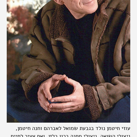
עוזי חיטמן נולד בגבעת שמואל לאברהם וחנה חיטמן,
ניצולי השואה, ניצולי מחנה ברגן בלזן, ואח צעיר לחיים.