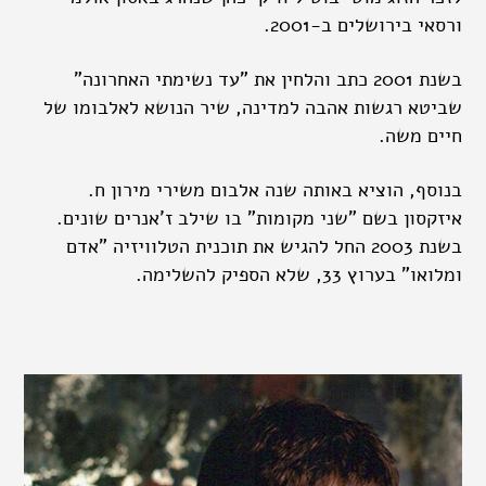
ורסאי בירושלים ב-2001.
בשנת 2001 כתב והלחין את "עד נשימתי האחרונה"
שביטא רגשות אהבה למדינה, שיר הנושא לאלבומו של
חיים משה.
בנוסף, הוציא באותה שנה אלבום משירי מירון ח.
איזקסון בשם "שני מקומות" בו שילב ז'אנרים שונים.
בשנת 2003 החל להגיש את תוכנית הטלוויזיה "אדם
ומלואו" בערוץ 33, שלא הספיק להשלימה.