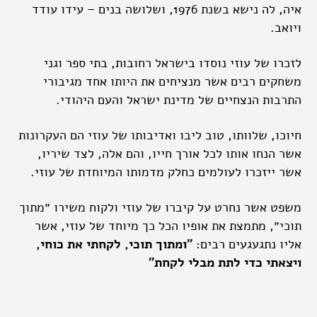
איה, לה נישא בשנת 1976, ושלושה בנים – עידו עודד
ויואב.
לזכרו של עוזי נוסדו בישראל רחובות, בתי ספר וגני
משחקים רבים אשר מנציחים את היותו אחד מגיבורי
התרבות הנצחיים של מדינת ישראל והעם היהודי.
חיוכו, שלוותו, טוב ליבו ואדיבותו של עוזי הם העקרונות
אשר הנחו אותו לכל אורך חייו, והם אלה, לצד שיריו,
אשר ייזכרו לעולמים כחלק מדמותו המיוחדת של עוזי.
משפט אשר נחרט על קיברו של עוזי ולקוח משירו ״מתוך
תוכי״, מתמצת את אופיו הכל כך מיוחד של עוזי, אשר
אליו נתגעגעים רבים:
״ומתוך תוכי, לקחתי את כוחי,
ויצאתי כדי לתת מבלי לקחת״